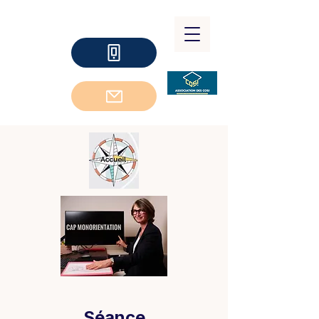
Séance